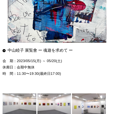
中山睦子 展覧會 ー 魂遊を求めて ー
会 期：2023/05/15(月) ～ 05/20(土)
休廊日：会期中無休
時 間：11:30〜19:30(最終日17:00)