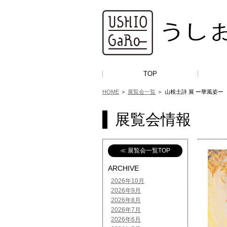
TOP
HOME
＞
展覧会一覧
＞
山根土詩 展 ー華風姿ー
展覧会情報
≪ 展覧会一覧TOP
ARCHIVE
2026年10月
2026年9月
2026年8月
2026年7月
2026年6月