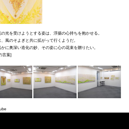
花の光を受けようとする姿は、浮揚の心持ちを抱かせる。
は、風のそよぎと共に拡がって行くようだ。
遙かに奥深い造化の妙、その姿に心の花束を贈りたい。
の言葉]
ube