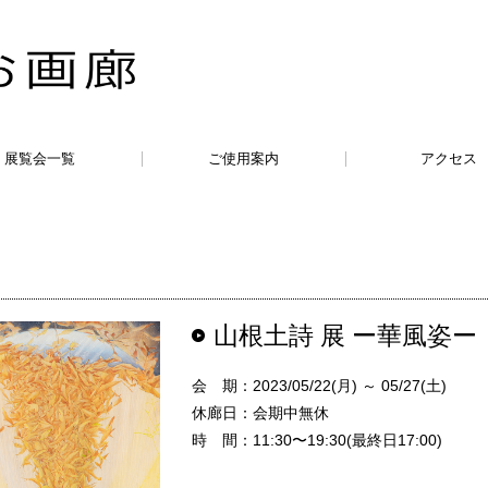
展覧会一覧
ご使用案内
アクセス
山根土詩 展 ー華風姿ー
会 期：2023/05/22(月) ～ 05/27(土)
休廊日：会期中無休
時 間：11:30〜19:30(最終日17:00)