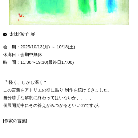
太田保子 展
会 期：2025/10/13(月) ～ 10/18(土)
休廊日：会期中無休
時 間：11:30〜19:30(最終日17:00)
〝 軽く、しかし深く “
この言葉をアトリエの壁に貼り 制作を続けてきました。
自分勝手な解釈に終わってはいないか、、、、
個展開期中にその答えがみつかるといいのですが。
[作家の言葉]