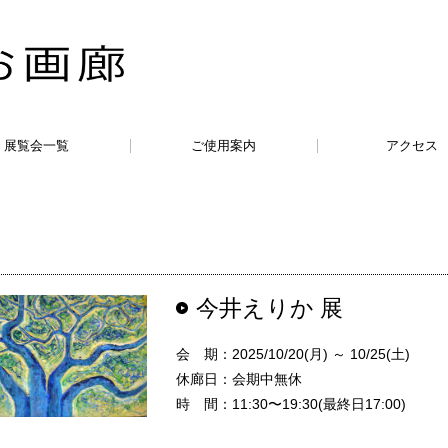
展覧会一覧
ご使用案内
アクセス
今井えりか 展
会 期：2025/10/20(月) ～ 10/25(土)
休廊日：会期中無休
時 間：11:30〜19:30(最終日17:00)